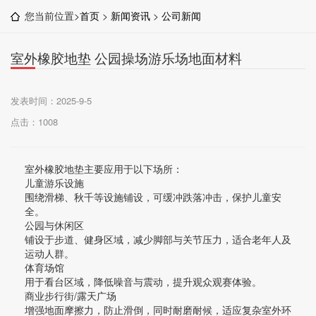
您当前位置>
首页
>
新闻资讯
>
公司新闻
室外橡胶地垫 公园操场游乐场地面材料
发表时间：2025-9-5
点击：1008
室外橡胶地垫主要应用于以下场所：
儿童游乐设施
围绕滑梯、秋千等设施铺设，可缓冲跌落冲击，保护儿童安
全。 ‌
公园与休闲区
铺设于步道、健身区域，减少脚部与关节压力，适合老年人及
运动人群。 ‌
体育场馆
用于看台区域，降低噪音与震动，提升观众观赛体验。 ‌
商业步行街/露天广场
增强地面摩擦力，防止滑倒，同时耐磨耐候，适应复杂室外环